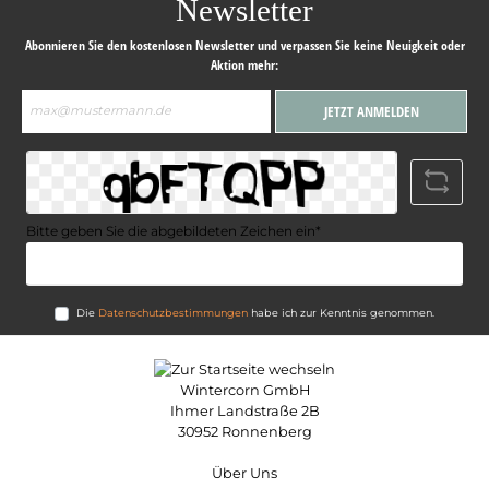
Newsletter
Abonnieren Sie den kostenlosen Newsletter und verpassen Sie keine Neuigkeit oder
Aktion mehr:
E-
JETZT ANMELDEN
Mail-
Adresse*
Bitte geben Sie die abgebildeten Zeichen ein*
Die
Datenschutzbestimmungen
habe ich zur Kenntnis genommen.
Wintercorn GmbH
Ihmer Landstraße 2B
30952 Ronnenberg
Über Uns