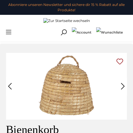
Abonniere unseren Newsletter und sichere dir 15 % Rabatt auf alle
Produkte!
Bienenkorb