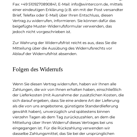
Fax: +49 5109270890841, E-Mail: info@wintercorn.de, mittels
einer eindeutigen Erklärung (z.B. ein mit der Post versandter
Brief, Telefax oder E-Mail) über Ihren Entschluss, diesen
Vertrag zu widerrufen, informieren. Sie können dafür das
beigefügte Muster-Widerrufsformular verwenden, das
jedoch nicht vorgeschrieben ist.
Zur Wahrung der Widerrufsfrist reicht es aus, dass Sie die
Mitteilung über die Ausübung des Widerrufsrechts vor
Ablauf der Widerrufsfrist absenden.
Folgen des Widerrufs
Wenn Sie diesen Vertrag widerrufen, haben wir Ihnen alle
Zahlungen, die wir von Ihnen erhalten haben, einschließlich
der Lieferkosten (mit Ausnahme der zusätzlichen Kosten, die
sich darauf ergeben, dass Sie eine andere Art der Lieferung
als die von uns angebotene, günstigste Standardlieferung
gewählt haben), unverzüglich und spätestens binnen
vierzehn Tagen ab dem Tag zurückzuzahlen, an dem die
Mitteilung über Ihren Widerruf dieses Vertrages bei uns
eingegangen ist. Für die Rückzahlung verwenden wir
dasselbe Zahlungsmittel, das Sie bei der ursprünglichen