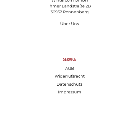
Wintercorn GmbH
Ihmer Landstraße 2B
30952 Ronnenberg
Über Uns
SERVICE
AGB
Widerrufsrecht
Datenschutz
Impressum