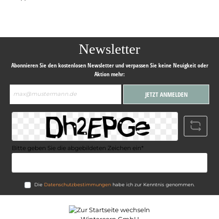
Newsletter
Abonnieren Sie den kostenlosen Newsletter und verpassen Sie keine Neuigkeit oder
Aktion mehr:
E-
JETZT ANMELDEN
Mail-
Adresse*
Bitte geben Sie die abgebildeten Zeichen ein*
Die
Datenschutzbestimmungen
habe ich zur Kenntnis genommen.