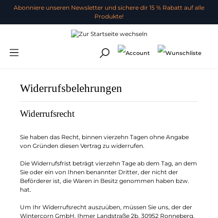
Abonniere unseren Newsletter und sichere dir 15 % Rabatt auf alle
Produkte!
Widerrufsbelehrungen
Widerrufsrecht
Sie haben das Recht, binnen vierzehn Tagen ohne Angabe
von Gründen diesen Vertrag zu widerrufen.
Die Widerrufsfrist beträgt vierzehn Tage ab dem Tag, an dem
Sie oder ein von Ihnen benannter Dritter, der nicht der
Beförderer ist, die Waren in Besitz genommen haben bzw.
hat.
Um Ihr Widerrufsrecht auszuüben, müssen Sie uns, der der
Wintercorn GmbH, Ihmer Landstraße 2b, 30952 Ronneberg,