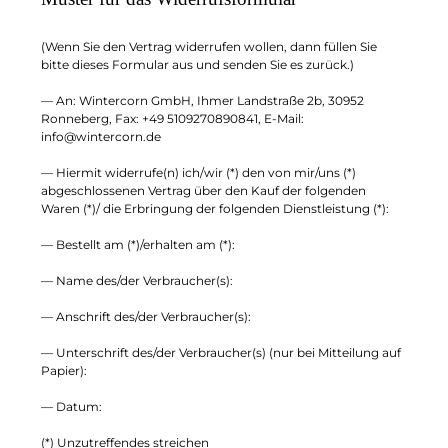
(Wenn Sie den Vertrag widerrufen wollen, dann füllen Sie
bitte dieses Formular aus und senden Sie es zurück.)
— An: Wintercorn GmbH, Ihmer Landstraße 2b, 30952
Ronneberg, Fax: +49 5109270890841, E-Mail:
info@wintercorn.de
— Hiermit widerrufe(n) ich/wir (*) den von mir/uns (*)
abgeschlossenen Vertrag über den Kauf der folgenden
Waren (*)/ die Erbringung der folgenden Dienstleistung (*):
— Bestellt am (*)/erhalten am (*):
— Name des/der Verbraucher(s):
— Anschrift des/der Verbraucher(s):
— Unterschrift des/der Verbraucher(s) (nur bei Mitteilung auf
Papier):
— Datum:
(*) Unzutreffendes streichen