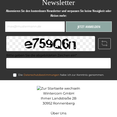
Newsletter
Abonnieren Sie den kostenlosen Newsletter und verpassen Sie keine Neuigkeit oder
Aktion mehr:
E-
JETZT ANMELDEN
Mail-
Adresse*
Bitte geben Sie die abgebildeten Zeichen ein*
Die
Datenschutzbestimmungen
habe ich zur Kenntnis genommen.
Wintercorn GmbH
Ihmer Landstraße 2B
30952 Ronnenberg
Über Uns