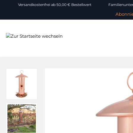
Versandkostenfrei ab 50,00 € Bestellwert
Familienunter
Abonnie