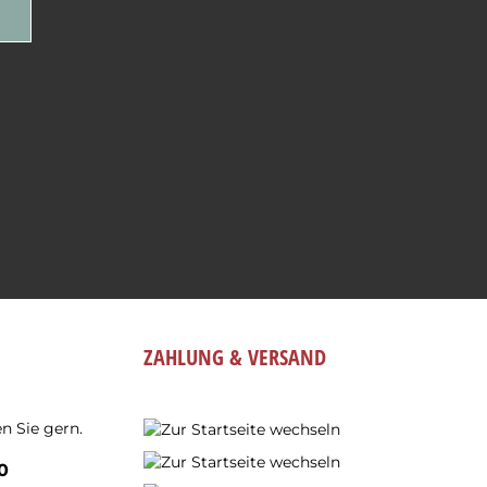
ZAHLUNG & VERSAND
n Sie gern.
0