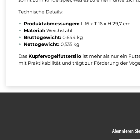
Technische Details:
Produktabmessungen:
L 16 x T 16 x H 29,7 cm
Material:
Weichstahl
Bruttogewicht:
0,644 kg
Nettogewicht:
0,535 kg
Das
Kupfervogelfuttersilo
ist mehr als nur ein Futt
mit Praktikabilität und trägt zur Förderung der Vogel
Abonnieren Sie