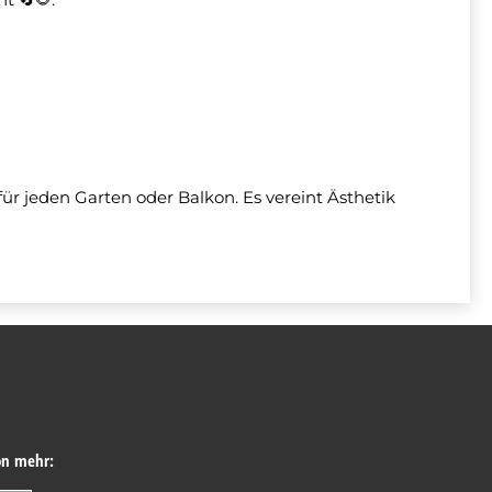
 für jeden Garten oder Balkon. Es vereint Ästhetik
on mehr: