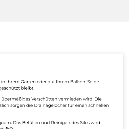
g in Ihrem Garten oder auf Ihrem Balkon. Seine
geschützt bleibt.
ch übermäßiges Verschütten vermieden wird. Die
zlich sorgen die Drainagelöcher für einen schnellen
em. Das Befüllen und Reinigen des Silos wird
t 🔄🌻.