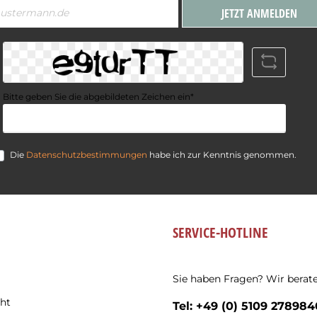
JETZT ANMELDEN
Bitte geben Sie die abgebildeten Zeichen ein*
Die
Datenschutzbestimmungen
habe ich zur Kenntnis genommen.
SERVICE-HOTLINE
Sie haben Fragen? Wir berate
ht
Tel: +49 (0) 5109 278984