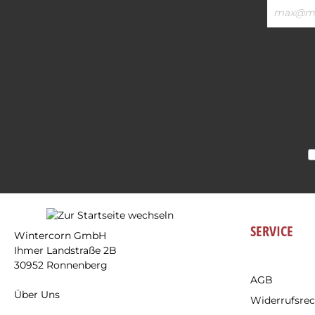
E-
Mail-
Adresse*
SERVICE
Wintercorn GmbH
Ihmer Landstraße 2B
30952 Ronnenberg
AGB
Über Uns
Widerrufsrec