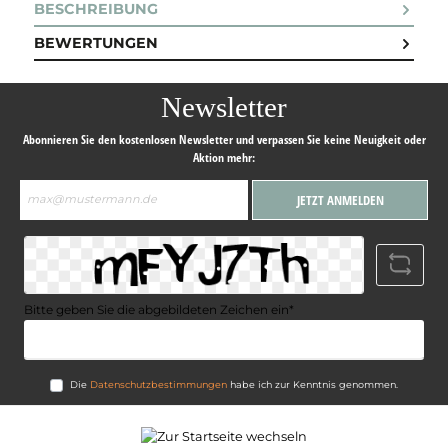
BESCHREIBUNG
BEWERTUNGEN
Newsletter
Abonnieren Sie den kostenlosen Newsletter und verpassen Sie keine Neuigkeit oder
Aktion mehr:
E-
JETZT ANMELDEN
Mail-
Adresse*
Bitte geben Sie die abgebildeten Zeichen ein*
Die
Datenschutzbestimmungen
habe ich zur Kenntnis genommen.