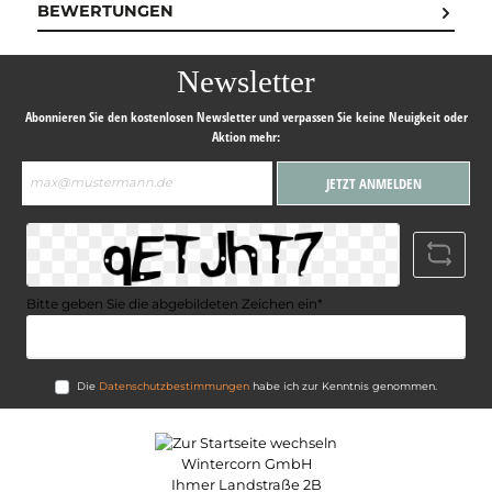
BEWERTUNGEN
Newsletter
Abonnieren Sie den kostenlosen Newsletter und verpassen Sie keine Neuigkeit oder
Aktion mehr:
E-
JETZT ANMELDEN
Mail-
Adresse*
Bitte geben Sie die abgebildeten Zeichen ein*
Die
Datenschutzbestimmungen
habe ich zur Kenntnis genommen.
Wintercorn GmbH
Ihmer Landstraße 2B