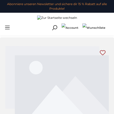
Abonniere unseren Newsletter und sichere dir 15 % Rabatt auf alle
Produkte!