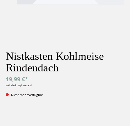
Nistkasten Kohlmeise
Rindendach
19,99 €*
inkl. MwSt. zzgl. Versand
Nicht mehr verfügbar