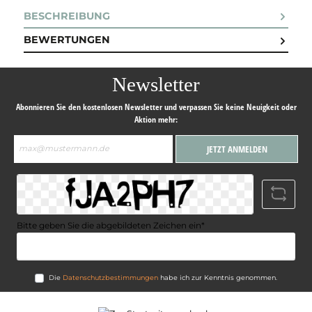
BESCHREIBUNG
BEWERTUNGEN
Newsletter
Abonnieren Sie den kostenlosen Newsletter und verpassen Sie keine Neuigkeit oder
Aktion mehr:
E-
JETZT ANMELDEN
Mail-
Adresse*
Bitte geben Sie die abgebildeten Zeichen ein*
Die
Datenschutzbestimmungen
habe ich zur Kenntnis genommen.